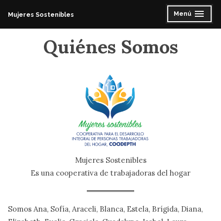
Saltar
Menú
Mujeres Sostenibles
expandido
cerrado
al
contenido
Quiénes Somos
Mujeres Sostenibles
Es una cooperativa de trabajadoras del hogar
Somos Ana, Sofía, Araceli, Blanca, Estela, Brígida, Diana,